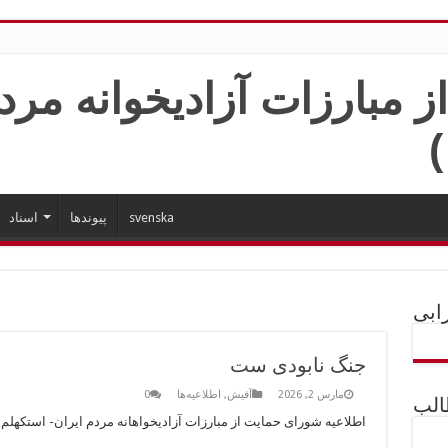
svenska
پیوندها
اسناد
ابی
جنگ نابودی ست
مارس 2, 2026
آفیش
,
اطلاعیه‌ها
0
الب
اطلاعیه شورای حمایت از مبارزات آزادیخواهانه مردم ایران- استکهلم