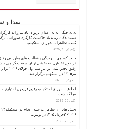
مطالب
صدا و تص
نه به جنگ ، نه به اعدام. پرتوان باد مبارزات کارگرا
ستمدیدگان زنده باد حاکمیت کارگری شورائی. برگز
کننده تظاهرات شورای استکهلم.
جولای 27, 2026
کلیپ کوتاهی از زندگی و فعالیت های مبارزاتی رفی
فریدون اختیاری که بخشی از ان درشب گرامی دا
تیر۱۴۰۵ در استکهلم برگزار شد.
جولای 3, 2026
اطلاعیه شورای استکهلم، رفیق فریدون اختیاری ما 
تنها گذاشت
می 30, 2026
بخش هايی 
۲۰۲۶/ ۲خرداد ۱۴۰۵در یوتیوب
می 25, 2026