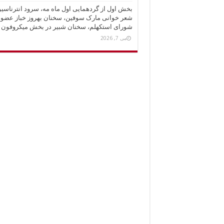
بخش اول از گردهمایی اول ماه مه، سرود انترناسیو
شعر خوانی مارک سوفین، سخنان بهروز خباز عضو
شورای استکهلم، سخنان شبیر در بخش میکروفون آز
می 7, 2026