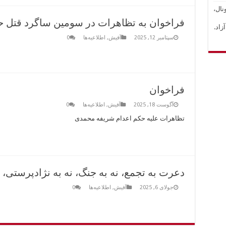
نال،
فراخوان به تظاهرات در سومین ساگرد قتل حکو
اد.
سپتامبر 12, 2025
آفیش
,
اطلاعیه‌ها
0
فراخوان
آگوست 18, 2025
آفیش
,
اطلاعیه‌ها
0
تظاهرات علیه حکم اعدام شریفه محمدی
دعرت به تجمع، نه به جنگ، نه به نژادپرستی،
جولای 6, 2025
آفیش
,
اطلاعیه‌ها
0