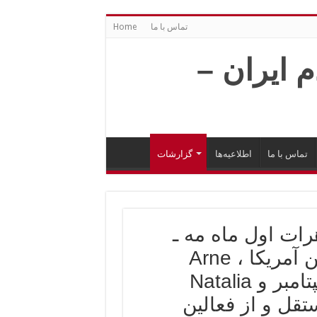
تماس با ما
Home
تماس با ما
اطلاعیه‌ها
گزارشات
ات اول ماه مه ـ
شعر خوانی Alfredo از گروه لاتین آمریکا ، Arne
Johansson از طرف شبکه ۹ سپتامبر و Natalia
ستقل و از فعالین