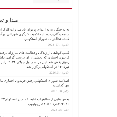
مطالب
صدا و تص
نه به جنگ ، نه به اعدام. پرتوان باد مبارزات کارگرا
ستمدیدگان زنده باد حاکمیت کارگری شورائی. برگز
کننده تظاهرات شورای استکهلم.
جولای 27, 2026
کلیپ کوتاهی از زندگی و فعالیت های مبارزاتی رفی
فریدون اختیاری که بخشی از ان درشب گرامی دا
تیر۱۴۰۵ در استکهلم برگزار شد.
جولای 3, 2026
اطلاعیه شورای استکهلم، رفیق فریدون اختیاری ما 
تنها گذاشت
می 30, 2026
بخش هايی 
۲۰۲۶/ ۲خرداد ۱۴۰۵در یوتیوب
می 25, 2026