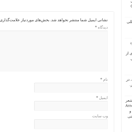
نشانی ایمیل شما منتشر نخواهد شد.
بخش‌های موردنیاز علامت‌گذاری 
للی
دیدگاه
*
د
ی از
 در
نام
*
.
ایمیل
*
شعر
Arne Johanss
Na عکاس و
وب‌ سایت
تی