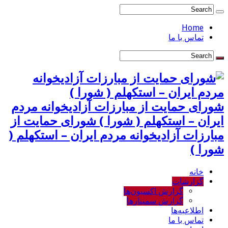
Home
تماس با ما
شورای حمایت از مبارزات آزادیخوانه مردم
ایران – استکهلم ( شورا ) شورای حمایت از
مبارزات آزادیخوانه مردم ایران – استکهلم (
شورا )
خانه
گزارشات
گزارش اکسیون‌ها
گزارش سمینارها
اطلاعیه‌ها
تماس با ما