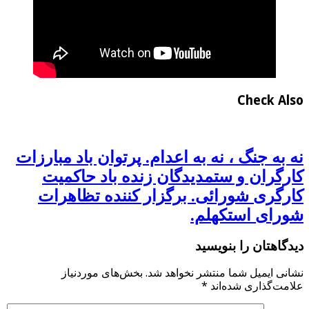
Check Also
نه به جنگ ، نه به اعدام. پرتوان باد مبارزات
کارگران و ستمدیدگان زنده باد حاکمیت
کارگری شورائی. برگزار کننده تظاهرات
شورای استکهلم.
دیدگاهتان را بنویسید
نشانی ایمیل شما منتشر نخواهد شد.
بخش‌های موردنیاز
علامت‌گذاری شده‌اند
*