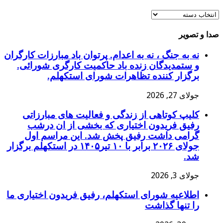
آرشیو
مطالب
صدا و تصویر
نه به جنگ ، نه به اعدام. پرتوان باد مبارزات کارگران
و ستمدیدگان زنده باد حاکمیت کارگری شورائی.
برگزار کننده تظاهرات شورای استکهلم.
جولای 27, 2026
کلیپ کوتاهی از زندگی و فعالیت های مبارزاتی
رفیق فریدون اختیاری که بخشی از ان درشب
گرامی داشت رفیق پخش شد. این مراسم اول
جولای ۲۰۲۶ برابر با ۱۰ تیر۱۴۰۵ در استکهلم برگزار
شد.
جولای 3, 2026
اطلاعیه شورای استکهلم، رفیق فریدون اختیاری ما
را تنها گذاشت