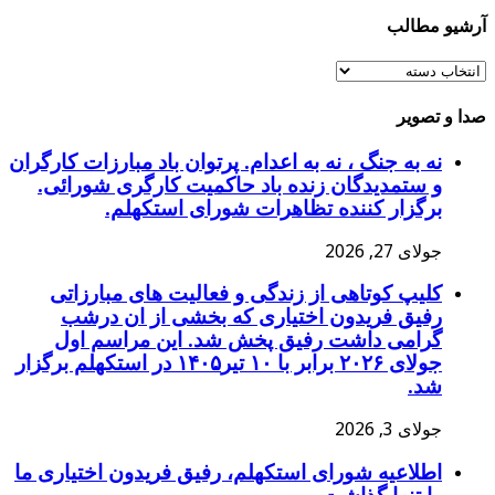
آرشیو مطالب
آرشیو
مطالب
صدا و تصویر
نه به جنگ ، نه به اعدام. پرتوان باد مبارزات کارگران
و ستمدیدگان زنده باد حاکمیت کارگری شورائی.
برگزار کننده تظاهرات شورای استکهلم.
جولای 27, 2026
کلیپ کوتاهی از زندگی و فعالیت های مبارزاتی
رفیق فریدون اختیاری که بخشی از ان درشب
گرامی داشت رفیق پخش شد. این مراسم اول
جولای ۲۰۲۶ برابر با ۱۰ تیر۱۴۰۵ در استکهلم برگزار
شد.
جولای 3, 2026
اطلاعیه شورای استکهلم، رفیق فریدون اختیاری ما