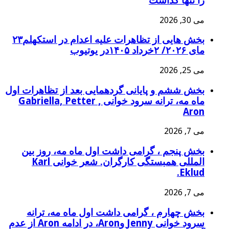
را تنها گذاشت
می 30, 2026
بخش هايی از تظاهرات علیه اعدام در استکهلم۲۳
مای ۲۰۲۶/ ۲خرداد ۱۴۰۵در یوتیوب
می 25, 2026
بخش ششم و پایانی گردهمايی بعد از تظاهرات اول
ماه مه، ترانه سرود خوانی Gabriella, Petter ,
Aron
می 7, 2026
بخش پنجم ، گرامی داشت اول ماه مه، روز بین
المللی همبستگی کارگران. شعر خوانی Karl
Eklud.
می 7, 2026
بخش چهارم ، گرامی داشت اول ماه مه، ترانه
سرود خوانی Jenny وAron، در ادامه Aron از عدم